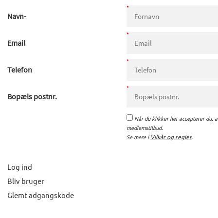
Navn-
Email
Telefon
Bopæls postnr.
Når du klikker her accepterer du, 
medlemstilbud.
Se mere i
Vilkår og regler
.
Log ind
Bliv bruger
Glemt adgangskode