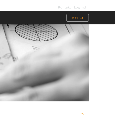
Kontakt
Log ind
Mit HC+