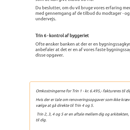
Du beslutter, om du vil bruge vores erfaring med
med gennemgang af de tilbud du modtager - og t
undervejs.
Trin 6 - kontrol af byggeriet
Ofte ønsker banken at der er en bygningssagkynd
anbefaler at det er en af vores faste bygningssa
disse opgaver.
Omkostningerne for Trin 1 - kr. 6.495,- faktureres til 
Hvis der er tale om renoveringsopgaver som ikke kræve
vælge at gå direkte til Trin 4 og 5.
Trin 2, 3, 4 og 5 er en aftale mellem dig og arkitekten,
til dig.